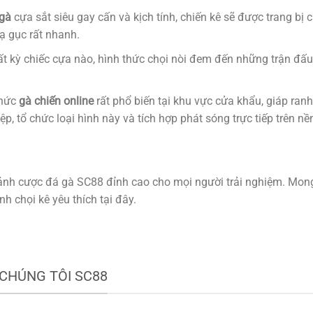
 gà
cựa sắt siêu gay cấn và kịch tính, chiến kê sẽ được trang bị
hạ gục rất nhanh.
bất kỳ chiếc cựa nào, hình thức chọi nòi đem đến những trận đấ
thức
gà chiến online
rất phổ biến tại khu vực cửa khẩu, giáp ran
ệp, tổ chức loại hình này và tích hợp phát sóng trực tiếp trên n
 sảnh cược đá gà SC88 đỉnh cao cho mọi người trải nghiệm. Mong
nh chọi kê yêu thích tại đây.
 CHÚNG TÔI SC88