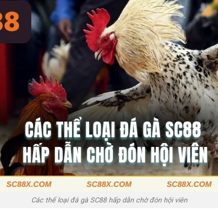
Các thể loại đá gà SC88 hấp dẫn chờ đón hội viên