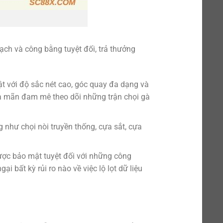
ạch và công bằng tuyệt đối, trả thưởng
bật với độ sắc nét cao, góc quay đa dạng và
a mãn đam mê theo dõi những trận chọi gà
 như chọi nòi truyền thống, cựa sắt, cựa
ược bảo mật tuyệt đối với những công
 bất kỳ rủi ro nào về việc lộ lọt dữ liệu