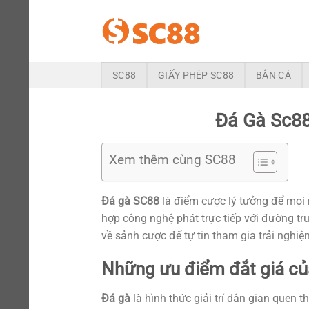
Bỏ
qua
nội
dung
SC88
GIẤY PHÉP SC88
BẮN CÁ
Đá Gà Sc88
Xem thêm cùng SC88
Đá gà SC88
là điểm cược lý tưởng để mọi 
hợp công nghệ phát trực tiếp với đường tr
về sảnh cược để tự tin tham gia trải nghi
Những ưu điểm đắt giá củ
Đá gà
là hình thức giải trí dân gian quen 