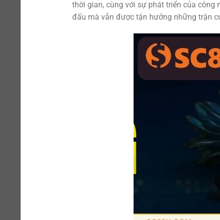
thời gian, cùng với sự phát triển của công n
đấu mà vẫn được tận hưởng những trận c