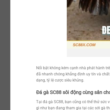
Nổi bật không kém cạnh nhà phát hành trê
đã nhanh chóng khẳng định uy tín và chất 
dạng, tỷ lệ cược siêu khủng.
Đá gà SC88 sôi động cùng sân c
Tại đá gà SC88, bạn cũng có thể thử sức
gì như bạn đang tham gia tại các sới gà th