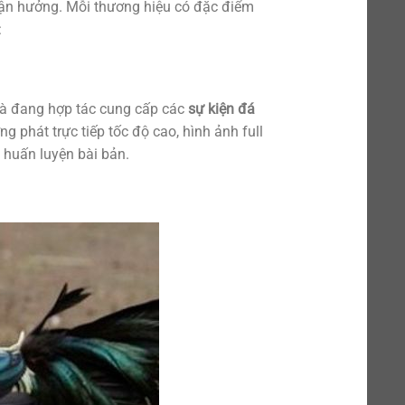
tận hưởng. Mỗi thương hiệu có đặc điểm
:
và đang hợp tác cung cấp các
sự kiện đá
 phát trực tiếp tốc độ cao, hình ảnh full
c huấn luyện bài bản.