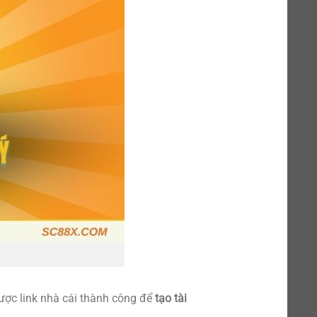
 được link nhà cái thành công để
tạo tài