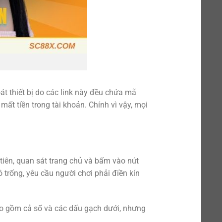
oát thiết bị do các link này đều chứa mã
mất tiền trong tài khoản. Chính vì vậy, mọi
 tiên, quan sát trang chủ và bấm vào nút
 trống, yêu cầu người chơi phải điền kín
bao gồm cả số và các dấu gạch dưới, nhưng