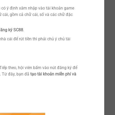
 có ý định xâm nhập vào tài khoản game
 cái, gồm cả chữ cái, số và các chữ đặc
ăng ký SC88
.
à cái để rút tiền thì phải chủ ý chủ tài
Tiếp theo, hội viên bấm vào nút đăng ký để
y. Từ đây, bạn đã
tạo tài khoản miễn phí và