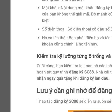
Mật khẩu: Nội dung mật khẩu
đăng ký 
của bạn không thể giải mã. Độ mạnh củ
biệt.
Số điện thoại: Số điện thoại có đầu số
Họ và tên thật: Bạn phải điền họ và tên 
khoản cũng chính là họ tên này.
Kiểm tra kỹ lưỡng từng ô trống v
Cuối cùng, bạn kiểm tra lại toàn bộ các t
hoàn tất quy trình
đăng ký SC88
. Nhà cái 
nhận ngay quà tặng khi đăng ký lần đầu
.
Lưu ý cần ghi nhớ để đăn
Thao tác
đăng ký SC88
sẽ diễn ra suôn sẻ