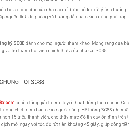
iên hệ số tổng đài của nhà cái để được hỗ trợ xử lý tình huống
cấp nguồn link dự phòng và hướng dẫn bạn cách dùng phù hợp.
ăng ký SC88
dành cho mọi người tham khảo. Mong rằng qua bài v
ng và trở thành hội viên chính thức của nhà cái SC88.
 CHÚNG TÔI SC88
8x.com
là nền tảng giải trí trực tuyến hoạt động theo chuẩn C
trường chơi minh bạch cho người dùng. Hệ thống SC88 ghi nhận 
 hơn 15 triệu thành viên, cho thấy mức độ tin cậy ổn định trên 
 dịch mỗi ngày với tốc độ rút tiền khoảng 45 giây, giúp dòng t