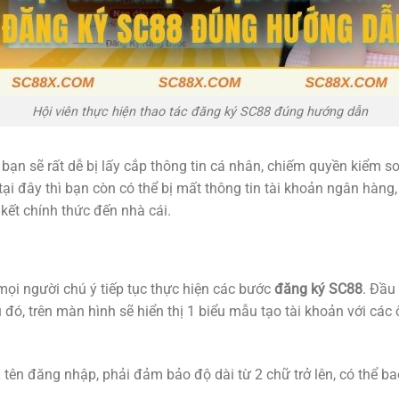
Hội viên thực hiện thao tác đăng ký SC88 đúng hướng dẫn
, bạn sẽ rất dễ bị lấy cắp thông tin cá nhân, chiếm quyền kiểm s
tại đây thì bạn còn có thể bị mất thông tin tài khoản ngân hàng, 
kết chính thức đến nhà cái.
ọi người chú ý tiếp tục thực hiện các bước
đăng ký SC88
. Đầu
đó, trên màn hình sẽ hiển thị 1 biểu mẫu tạo tài khoản với các ô
n tên đăng nhập, phải đảm bảo độ dài từ 2 chữ trở lên, có thể 