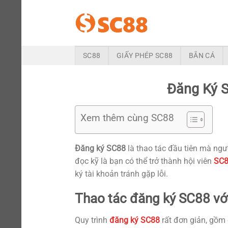
Bỏ
qua
nội
dung
SC88
GIẤY PHÉP SC88
BẮN CÁ
Đăng Ký S
Xem thêm cùng SC88
Đăng ký SC88
là thao tác đầu tiên mà ngườ
đọc kỹ là bạn có thể trở thành hội viên
SC
ký tài khoản tránh gặp lỗi.
Thao tác đăng ký SC88 với
Quy trình
đăng ký SC88
rất đơn giản, gồm 