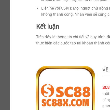
Liên hệ với CSKH: Mọi người chủ động l
không thành công. Nhân viên sẽ cung 
Kết luận
Trên đây là thông tin chi tiết về quy trình
đ
thực hiện các bước tạo tài khoản thành cô
VỀ
SC8
môi 
cùng
giao