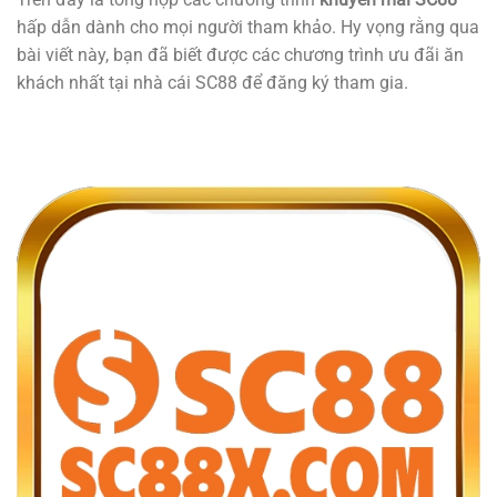
hấp dẫn dành cho mọi người tham khảo. Hy vọng rằng qua
bài viết này, bạn đã biết được các chương trình ưu đãi ăn
khách nhất tại nhà cái SC88 để đăng ký tham gia.