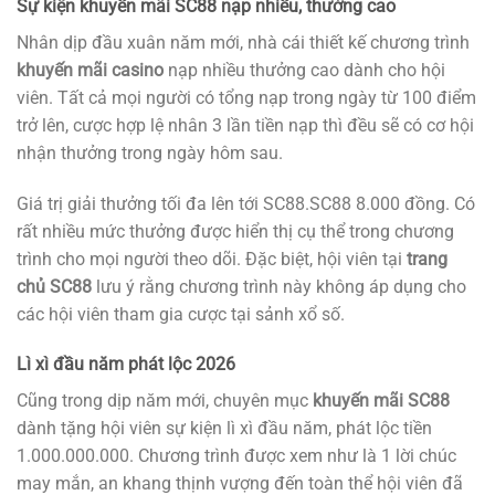
Sự kiện khuyến mãi SC88 nạp nhiều, thưởng cao
Nhân dịp đầu xuân năm mới, nhà cái thiết kế chương trình
khuyến mãi casino
nạp nhiều thưởng cao dành cho hội
viên. Tất cả mọi người có tổng nạp trong ngày từ 100 điểm
trở lên, cược hợp lệ nhân 3 lần tiền nạp thì đều sẽ có cơ hội
nhận thưởng trong ngày hôm sau.
Giá trị giải thưởng tối đa lên tới SC88.SC88 8.000 đồng. Có
rất nhiều mức thưởng được hiển thị cụ thể trong chương
trình cho mọi người theo dõi. Đặc biệt, hội viên tại
trang
chủ SC88
lưu ý rằng chương trình này không áp dụng cho
các hội viên tham gia cược tại sảnh xổ số.
Lì xì đầu năm phát lộc 2026
Cũng trong dịp năm mới, chuyên mục
khuyến mãi SC88
dành tặng hội viên sự kiện lì xì đầu năm, phát lộc tiền
1.000.000.000. Chương trình được xem như là 1 lời chúc
may mắn, an khang thịnh vượng đến toàn thể hội viên đã