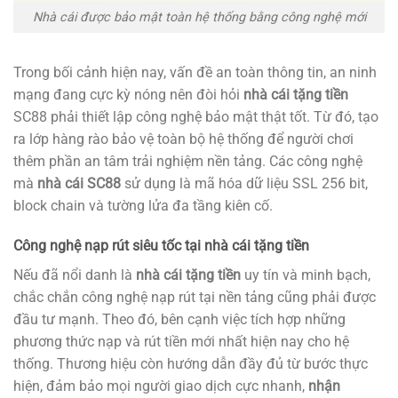
Nhà cái được bảo mật toàn hệ thống bằng công nghệ mới
Trong bối cảnh hiện nay, vấn đề an toàn thông tin, an ninh
mạng đang cực kỳ nóng nên đòi hỏi
nhà cái tặng tiền
SC88 phải thiết lập công nghệ bảo mật thật tốt. Từ đó, tạo
ra lớp hàng rào bảo vệ toàn bộ hệ thống để người chơi
thêm phần an tâm trải nghiệm nền tảng. Các công nghệ
mà
nhà cái SC88
sử dụng là mã hóa dữ liệu SSL 256 bit,
block chain và tường lửa đa tầng kiên cố.
Công nghệ nạp rút siêu tốc tại nhà cái tặng tiền
Nếu đã nổi danh là
nhà cái tặng tiền
uy tín và minh bạch,
chắc chắn công nghệ nạp rút tại nền tảng cũng phải được
đầu tư mạnh. Theo đó, bên cạnh việc tích hợp những
phương thức nạp và rút tiền mới nhất hiện nay cho hệ
thống. Thương hiệu còn hướng dẫn đầy đủ từ bước thực
hiện, đảm bảo mọi người giao dịch cực nhanh,
nhận