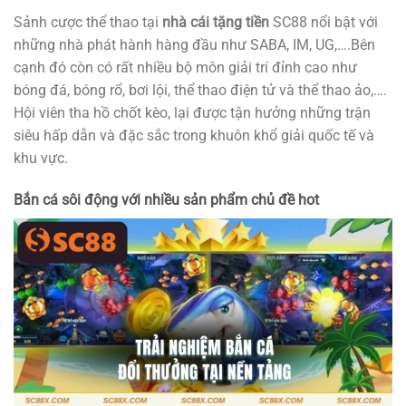
Sảnh cược thể thao tại
nhà cái tặng tiền
SC88 nổi bật với
những nhà phát hành hàng đầu như SABA, IM, UG,….Bên
cạnh đó còn có rất nhiều bộ môn giải trí đỉnh cao như
bóng đá, bóng rổ, bơi lội, thể thao điện tử và thể thao ảo,….
Hội viên tha hồ chốt kèo, lại được tận hưởng những trận
siêu hấp dẫn và đặc sắc trong khuôn khổ giải quốc tế và
khu vực.
Bắn cá sôi động với nhiều sản phẩm chủ đề hot