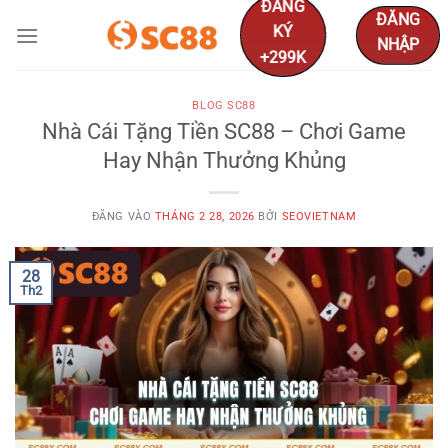
ĐĂNG
Bỏ
ĐĂNG
KÝ
qua
NHẬP
+299K
nội
dung
BLOG SC88
Nhà Cái Tặng Tiền SC88 – Chơi Game
Hay Nhận Thưởng Khủng
ĐĂNG VÀO
THÁNG 2 28, 2026
BỞI
SEOVIETNAM
28
Th2