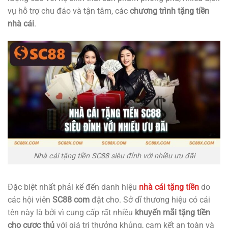
vụ hỗ trợ chu đáo và tận tâm, các
chương trình tặng tiền
nhà cái
.
Nhà cái tặng tiền SC88 siêu đỉnh với nhiều ưu đãi
Đặc biệt nhất phải kể đến danh hiệu
nhà cái tặng tiền
do
các hội viên
SC88 com
đặt cho. Sở dĩ thương hiệu có cái
tên này là bởi vì cung cấp rất nhiều
khuyến mãi tặng tiền
cho cược thủ
với giá trị thưởng khủng, cam kết an toàn và