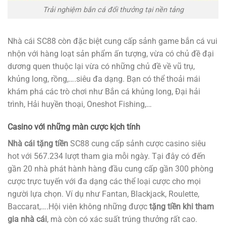
Trải nghiệm bắn cá đổi thưởng tại nền tảng
Nhà cái SC88 còn đặc biệt cung cấp sảnh game bắn cá vui
nhộn với hàng loạt sản phẩm ấn tượng, vừa có chủ đề đại
dương quen thuộc lại vừa có những chủ đề về vũ trụ,
khủng long, rồng,….siêu đa dạng. Bạn có thể thoải mái
khám phá các trò chơi như Bắn cá khủng long, Đại hải
trình, Hải huyền thoại, Oneshot Fishing,…
Casino với những màn cược kịch tính
Nhà cái tặng tiền
SC88 cung cấp sảnh cược casino siêu
hot với 567.234 lượt tham gia mỗi ngày. Tại đây có đến
gần 20 nhà phát hành hàng đầu cung cấp gần 300 phòng
cược trực tuyến với đa dạng các thể loại cược cho mọi
người lựa chọn. Ví dụ như Fantan, Blackjack, Roulette,
Baccarat,….Hội viên không những được
tặng tiền khi tham
gia nhà cái
, mà còn có xác suất trúng thưởng rất cao.