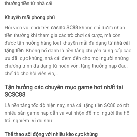
thưởng tiền từ nhà cái
.
Khuyến mãi phong phú
Hội viên vui chơi trên
casino SC88
không chỉ được nhận
tiền thưởng khi tham gia các trò chơi cá cược, mà còn
được tận hưởng hàng loạt khuyến mãi đa dạng từ
nhà cái
tặng tiền
. Không hổ danh là nền tảng chuyên cung cấp các
ưu đãi cực khủng, nhà cái đem đến cho mọi người những
chương trình đa dạng từ hoàn vốn, tặng thưởng nạp đầu,
chế độ cho hội viên vip,….
Tận hưởng các chuyên mục game hot nhất tại
SCSC88
Là nền tảng tốc độ hiện nay, nhà cái tặng tiền SC88 có rất
nhiều sản game hấp dẫn và vui nhộn để mọi người tha hồ
trải nghiệm. Ví dụ như:
Thể thao sôi động với nhiều kèo cực khủng